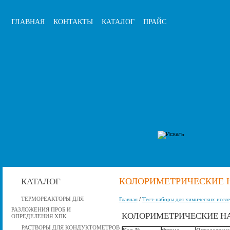
ГЛАВНАЯ
КОНТАКТЫ
КАТАЛОГ
ПРАЙС
КОЛОРИМЕТРИЧЕСКИЕ 
КАТАЛОГ
ТЕРМОРЕАКТОРЫ ДЛЯ
Главная
/
Тест-наборы для химических иссл
РАЗЛОЖЕНИЯ ПРОБ И
КОЛОРИМЕТРИЧЕСКИЕ Н
ОПРЕДЕЛЕНИЯ ХПК
РАСТВОРЫ ДЛЯ КОНДУКТОМЕТРОВ