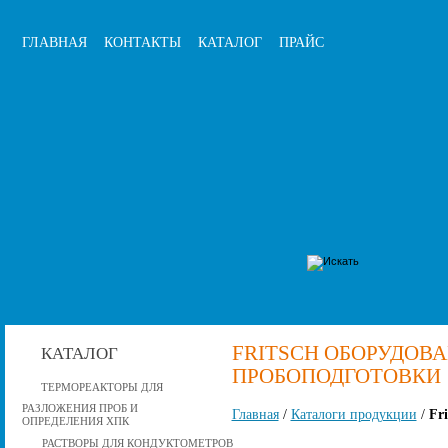
ГЛАВНАЯ
КОНТАКТЫ
КАТАЛОГ
ПРАЙС
FRITSCH ОБОРУДОВА
КАТАЛОГ
ПРОБОПОДГОТОВКИ
ТЕРМОРЕАКТОРЫ ДЛЯ
РАЗЛОЖЕНИЯ ПРОБ И
Главная
/
Каталоги продукции
/
Fr
ОПРЕДЕЛЕНИЯ ХПК
РАСТВОРЫ ДЛЯ КОНДУКТОМЕТРОВ