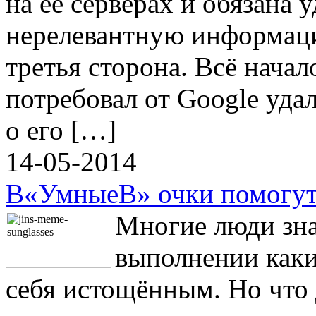
на её серверах и обязана 
нерелевантную информац
третья сторона. Всё начал
потребовал от Google уда
о его […]
14-05-2014
В«УмныеВ» очки помогут 
Многие люди зна
выполнении каки
себя истощённым. Но что д