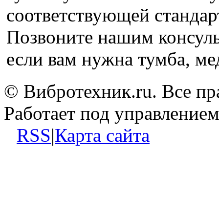
соответствующей стандарт
Позвоните нашим консуль
если вам нужна тумба, ме
© Вибротехник.ru. Все п
Работает под управление
RSS
|
Карта сайта