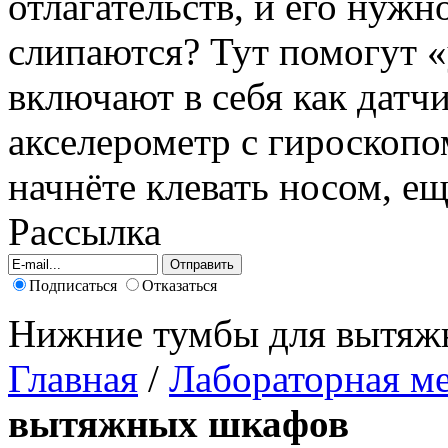
отлагательств, и его нужно
слипаются? Тут помогут 
включают в себя как датчи
акселерометр с гироскопо
начнёте клевать носом, ещ
Рассылка
Подписаться
Отказаться
Нижние тумбы для вытяж
Главная
/
Лабораторная м
вытяжных шкафов