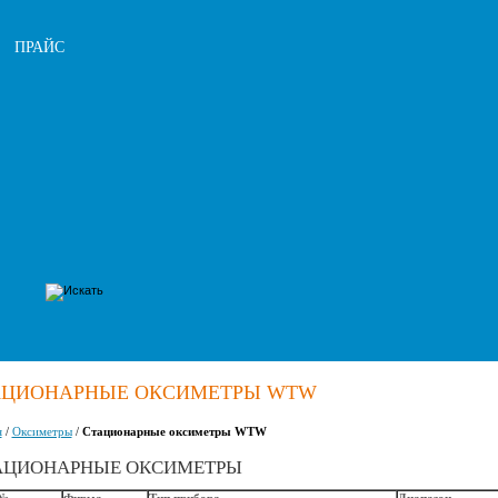
ПРАЙС
АЦИОНАРНЫЕ ОКСИМЕТРЫ WTW
я
/
Оксиметры
/
Стационарные оксиметры WTW
АЦИОНАРНЫЕ ОКСИМЕТРЫ