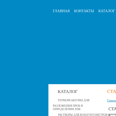
ГЛАВНАЯ
КОНТАКТЫ
КАТАЛОГ
СТ
КАТАЛОГ
ТЕРМОРЕАКТОРЫ ДЛЯ
Главна
РАЗЛОЖЕНИЯ ПРОБ И
СТ
ОПРЕДЕЛЕНИЯ ХПК
РАСТВОРЫ ДЛЯ КОНДУКТОМЕТРОВ