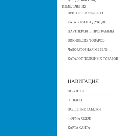
ДЛЯ ДРОБЛЕНИЯ,
ИЗМЕЛЬЧЕНИЯ
ПРИБОРЫ МУЛЬТИТЕСТ
КАТАЛОГИ ПРОДУКЦИИ
ПАРТНЕРСКИЕ ПРОГРАММЫ
ВИКИПЕДИЯ ТОВАРОВ
ЛАБОРАТОРНАЯ МЕБЕЛЬ
КАТАЛОГ ПОЛЕЗНЫХ ТОВАРОВ
НАВИГАЦИЯ
НОВОСТИ
ОТЗЫВЫ
ПОЛЕЗНЫЕ ССЫЛКИ
ФОРМА СВЯЗИ
КАРТА САЙТА