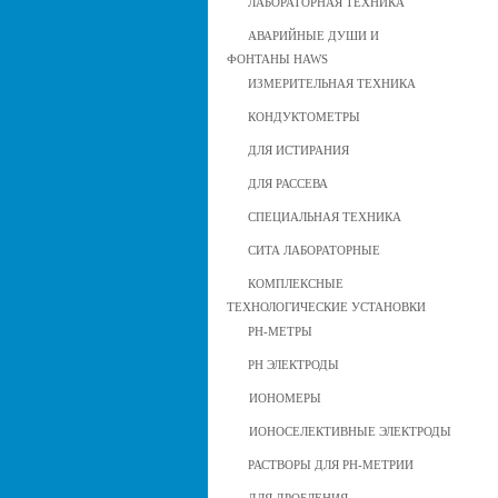
ЛАБОРАТОРНАЯ ТЕХНИКА
АВАРИЙНЫЕ ДУШИ И
ФОНТАНЫ HAWS
ИЗМЕРИТЕЛЬНАЯ ТЕХНИКА
КОНДУКТОМЕТРЫ
ДЛЯ ИСТИРАНИЯ
ДЛЯ РАССЕВА
СПЕЦИАЛЬНАЯ ТЕХНИКА
СИТА ЛАБОРАТОРНЫЕ
КОМПЛЕКСНЫЕ
ТЕХНОЛОГИЧЕСКИЕ УСТАНОВКИ
РН-МЕТРЫ
РН ЭЛЕКТРОДЫ
ИОНОМЕРЫ
ИОНОСЕЛЕКТИВНЫЕ ЭЛЕКТРОДЫ
РАСТВОРЫ ДЛЯ РН-МЕТРИИ